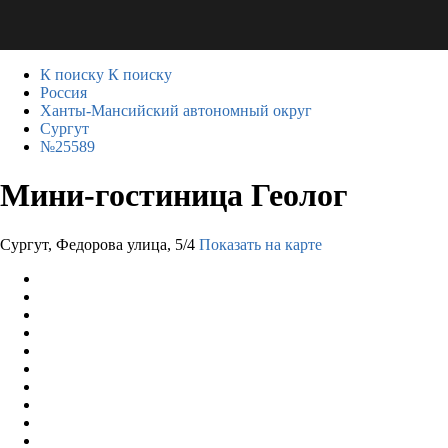
К поиску
К поиску
Россия
Ханты-Мансийский автономный округ
Сургут
№25589
Мини-гостиница Геолог
Сургут, Федорова улица, 5/4
Показать на карте