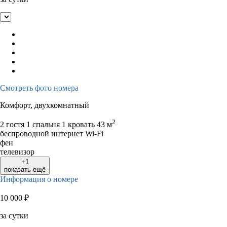
Смотреть фото номера
Комфорт, двухкомнатный
2
2 гостя
1 спальня 1 кровать
43 м
беспроводной интернет Wi-Fi
фен
телевизор
+1
показать ещё
Информация о номере
10 000
₽
за сутки