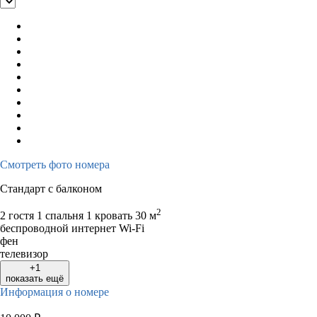
Смотреть фото номера
Стандарт с балконом
2
2 гостя
1 спальня 1 кровать
30 м
беспроводной интернет Wi-Fi
фен
телевизор
+1
показать ещё
Информация о номере