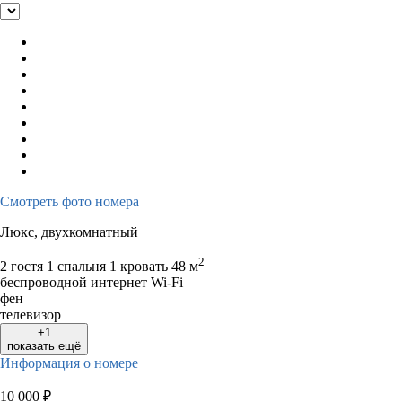
Смотреть фото номера
Люкс, двухкомнатный
2
2 гостя
1 спальня 1 кровать
48 м
беспроводной интернет Wi-Fi
фен
телевизор
+1
показать ещё
Информация о номере
10 000
₽